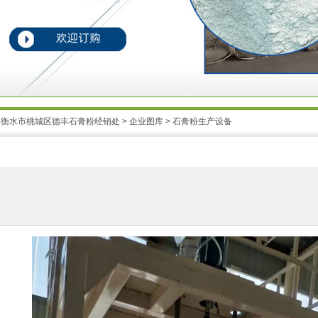
：
衡水市桃城区德丰石膏粉经销处
>
企业图库
> 石膏粉生产设备