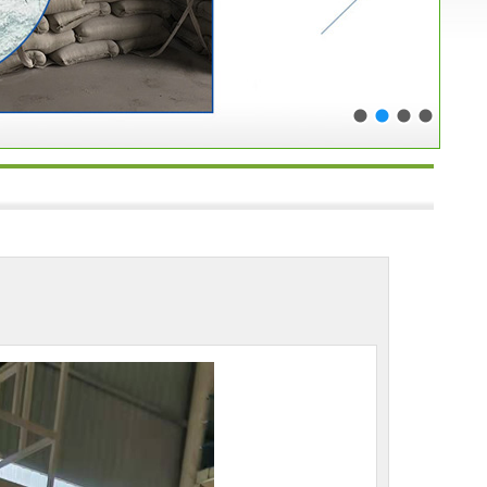
1
2
3
4