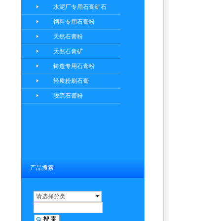
水泥厂专用石膏矿石
饲料专用石膏粉
天然石膏粉
天然石膏矿
铸造专用石膏粉
轻质粉刷石膏
脱硫石膏粉
产品搜索
请选择分类